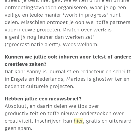
alleen. je bent niet gek. We willen online en offline
ontmoetingsavonden organiseren, waar je op een
veilige en leuke manier ‘work in progress’ kunt
delen. Misschien ontmoet je ook wel toffe partners
voor nieuwe projecten. Praten over werk is
eigenlijk nog leuker dan werken zelf
(*procrastinatie alert*). Wees welkom!
Kunnen we jullie ook inhuren voor tekst of andere
creatieve zaken?
Dat kan: Sanny is journalist en redacteur en schrijft
in Engels en Nederlands, Marloes is ghostwriter en
bedenkt culturele projecten.
Hebben jullie een nieuwsbrief?
Absoluut, en daarin delen we tips over
productiviteit en toffe nieuwe onderzoeken over
creativiteit. Inschrijven kan
hier
, gratis en uiteraard
geen spam.