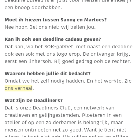
deadline bureau is er juist voor mensen die eindelijk
een knoop doorhakken.
Moet ik kiezen tussen Sanny en Marloes?
Nee hoor. Bel ons niet: wij bellen jou.
Kan ik ook een deadline cadeau geven?
Dat kan, via het SOK-pakket, met naast een deadline
ook een sok met ons logo erop. De ontvanger krijgt
eerst een linkersok. Bij goed gedrag ook de rechter.
Waarom hebben jullie dit bedacht?
Omdat we het zelf nodig hadden. En het werkte. Zie
ons verhaal
.
Wat zijn De Deadliners?
Dat is onze Deadliners Club, een netwerk van
creatieven en gelijkgestemden. Ploeteren in een
atelier of op een zolderkamer is belangrijk, maar
mensen ontmoeten net zo goed. Want je bent niet