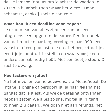
dat je iemand inhuurt om je achter de vodden te
zitten is hilarisch toch? Maar het werkt. Door
schaamte, dankzij sociale controle.
Waar kan ik een deadline voor kopen?
Je droom kan van alles zijn: een roman, een
blogreeks, een opgeruimde kamer. Een fotoboek
van dat mooie maar lang vervlogen jaar 1999, een
website of een podcast: elk creatief project dat je al
een tijdje loopt uit te stellen en waarvoor je een
andere aanpak nodig hebt. Met een beetje steun. Of
zachte dwang.
Hoe factureren jullie?
Na het invullen van je gegevens, via Mollie/ideal. De
intake is online of persoonlijk, al naar gelang het
pakket dat je kiest. Als we de betaling ontvangen
hebben zetten we alles zo snel mogelijk in gang
(binnen 2-3 dagen). We doen niet aan refunds, het